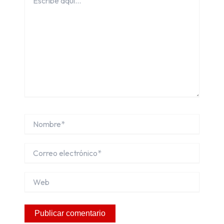
aquí...
Nombre*
Correo
electrónico*
Web