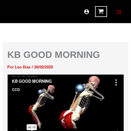
Ir
al
contenido
KB GOOD MORNING
Por
Leo Diaz
/
26/02/2020